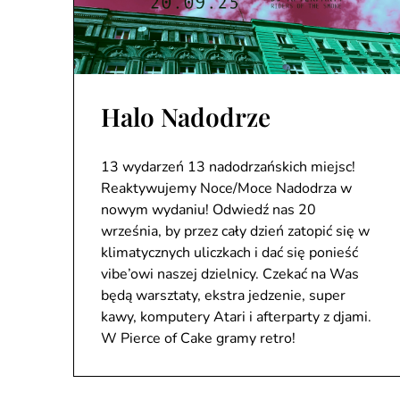
Halo Nadodrze
13 wydarzeń 13 nadodrzańskich miejsc!
Reaktywujemy Noce/Moce Nadodrza w
nowym wydaniu! Odwiedź nas 20
września, by przez cały dzień zatopić się w
klimatycznych uliczkach i dać się ponieść
vibe’owi naszej dzielnicy. Czekać na Was
będą warsztaty, ekstra jedzenie, super
kawy, komputery Atari i afterparty z djami.
W Pierce of Cake gramy retro!