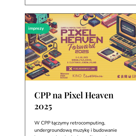
imprezy
CPP na Pixel Heaven
2025
W CPP łączymy retrocomputing,
undergroundową muzykę i budowanie