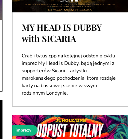
MY HEAD IS DUBBY
with SICARIA
Crab i tytus.cpp na kolejnej odsłonie cyklu
imprez My Head is Dubby, będą jednymi z
supporterów Sicarii – artystki
marokańskiego pochodzenia, która rozdaje
karty na bassowej scenie w swym
rodzinnym Londynie.
imprezy