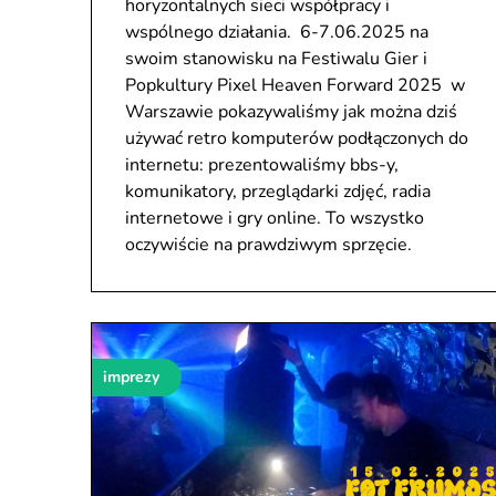
horyzontalnych sieci współpracy i
wspólnego działania. 6-7.06.2025 na
swoim stanowisku na Festiwalu Gier i
Popkultury Pixel Heaven Forward 2025 w
Warszawie pokazywaliśmy jak można dziś
używać retro komputerów podłączonych do
internetu: prezentowaliśmy bbs-y,
komunikatory, przeglądarki zdjęć, radia
internetowe i gry online. To wszystko
oczywiście na prawdziwym sprzęcie.
imprezy