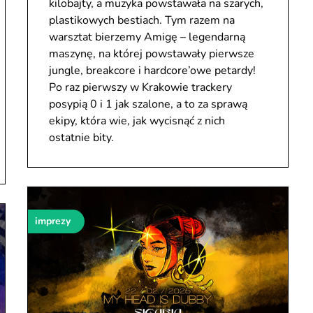
kilobajty, a muzyka powstawała na szarych,
plastikowych bestiach. Tym razem na
warsztat bierzemy Amigę – legendarną
maszynę, na której powstawały pierwsze
jungle, breakcore i hardcore’owe petardy!
Po raz pierwszy w Krakowie trackery
posypią 0 i 1 jak szalone, a to za sprawą
ekipy, która wie, jak wycisnąć z nich
ostatnie bity.
imprezy