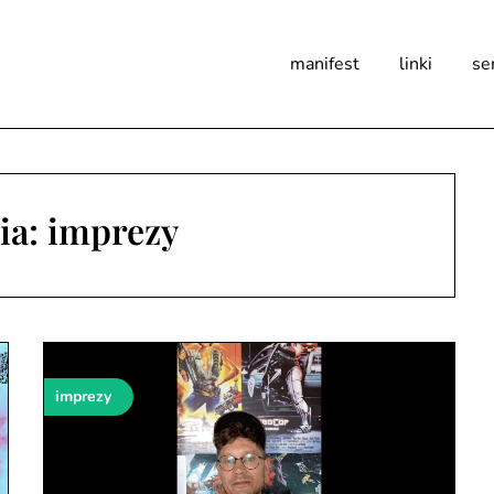
manifest
linki
se
ia:
imprezy
imprezy