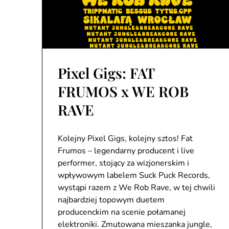
Pixel Gigs: FAT
FRUMOS x WE ROB
RAVE
Kolejny Pixel Gigs, kolejny sztos! Fat
Frumos – legendarny producent i live
performer, stojący za wizjonerskim i
wpływowym labelem Suck Puck Records,
wystąpi razem z We Rob Rave, w tej chwili
najbardziej topowym duetem
producenckim na scenie połamanej
elektroniki. Zmutowana mieszanka jungle,