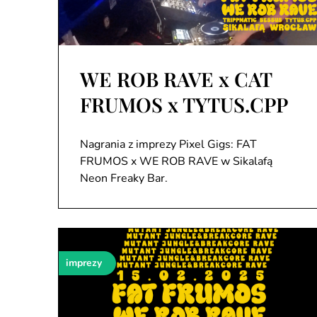
WE ROB RAVE x CAT
FRUMOS x TYTUS.CPP
Nagrania z imprezy Pixel Gigs: FAT
FRUMOS x WE ROB RAVE w Sikalafą
Neon Freaky Bar.
imprezy