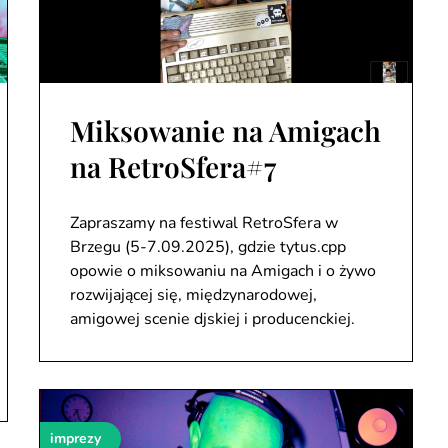
Miksowanie na Amigach
na RetroSfera#7
Zapraszamy na festiwal RetroSfera w
Brzegu (5-7.09.2025), gdzie tytus.cpp
opowie o miksowaniu na Amigach i o żywo
rozwijającej się, międzynarodowej,
amigowej scenie djskiej i producenckiej.
imprezy