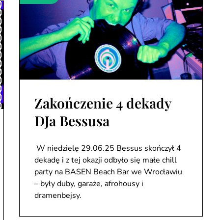
Zakończenie 4 dekady
DJa Bessusa
W niedzielę 29.06.25 Bessus skończył 4
dekadę i z tej okazji odbyło się małe chill
party na BASEN Beach Bar we Wrocławiu
– były duby, garaże, afrohousy i
dramenbejsy.