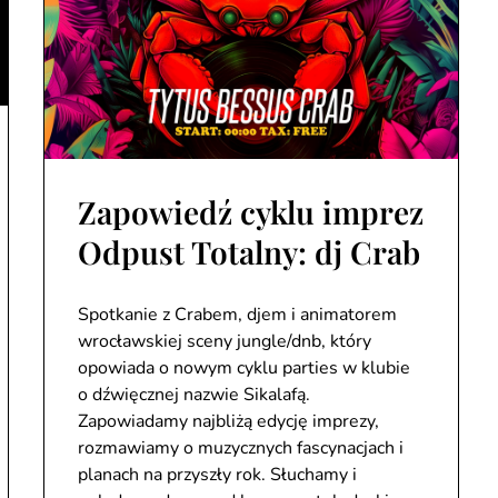
Zapowiedź cyklu imprez
Odpust Totalny: dj Crab
Spotkanie z Crabem, djem i animatorem
wrocławskiej sceny jungle/dnb, który
opowiada o nowym cyklu parties w klubie
o dźwięcznej nazwie Sikalafą.
Zapowiadamy najbliżą edycję imprezy,
rozmawiamy o muzycznych fascynacjach i
planach na przyszły rok. Słuchamy i