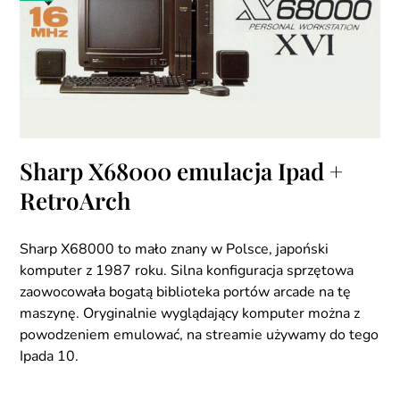
Sharp X68000 emulacja Ipad +
RetroArch
Sharp X68000 to mało znany w Polsce, japoński
komputer z 1987 roku. Silna konfiguracja sprzętowa
zaowocowała bogatą biblioteka portów arcade na tę
maszynę. Oryginalnie wyglądający komputer można z
powodzeniem emulować, na streamie używamy do tego
Ipada 10.