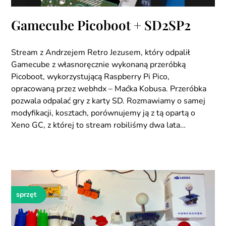
Gamecube Picoboot + SD2SP2
Stream z Andrzejem Retro Jezusem, który odpalił
Gamecube z własnoręcznie wykonaną przeróbką
Picoboot, wykorzystującą Raspberry Pi Pico,
opracowaną przez webhdx – Maćka Kobusa. Przeróbka
pozwala odpalać gry z karty SD. Rozmawiamy o samej
modyfikacji, kosztach, porównujemy ją z tą opartą o
Xeno GC, z której to stream robiliśmy dwa lata…
sprzęt