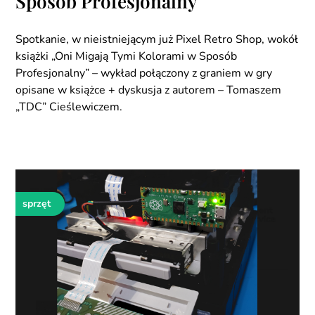
Sposób Profesjonalny
Spotkanie, w nieistniejącym już Pixel Retro Shop, wokół
książki „Oni Migają Tymi Kolorami w Sposób
Profesjonalny” – wykład połączony z graniem w gry
opisane w książce + dyskusja z autorem – Tomaszem
„TDC” Cieślewiczem.
sprzęt