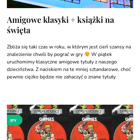
Amigowe klasyki + książki na
święta
Zbliża się taki czas w roku, w którym jest cień szansy na
znalezienie chwili by pograć w gry
W piątek
uruchomimy klasyczne amigowe tytuły z naszego
dzieciństwa. Z naciskiem na te mniej sztandarowe, choć
pewnie ciężko będzie nie zahaczyć o znane tytuły.
gry