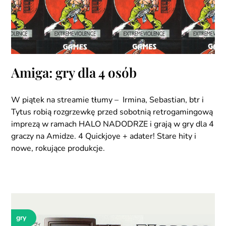
Amiga: gry dla 4 osób
W piątek na streamie tłumy – Irmina, Sebastian, btr i
Tytus robią rozgrzewkę przed sobotnią retrogamingową
imprezą w ramach HALO NADODRZE i grają w gry dla 4
graczy na Amidze. 4 Quickjoye + adater! Stare hity i
nowe, rokujące produkcje.
gry