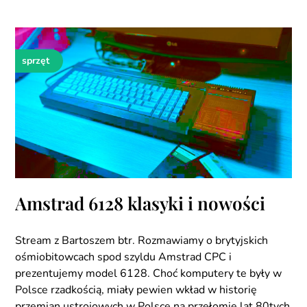
sprzęt
Amstrad 6128 klasyki i nowości
Stream z Bartoszem btr. Rozmawiamy o brytyjskich
ośmiobitowcach spod szyldu Amstrad CPC i
prezentujemy model 6128. Choć komputery te były w
Polsce rzadkością, miały pewien wkład w historię
przemian ustrojowych w Polsce na przełomie lat 80tych