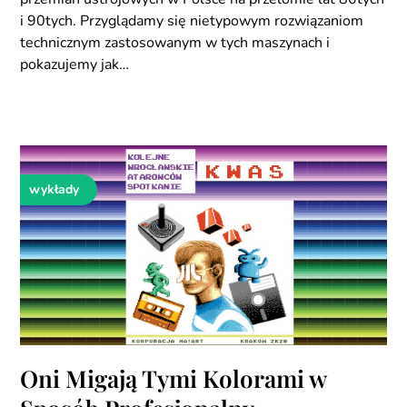
i 90tych. Przyglądamy się nietypowym rozwiązaniom
technicznym zastosowanym w tych maszynach i
pokazujemy jak…
wykłady
Oni Migają Tymi Kolorami w