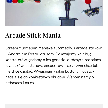
Arcade Stick Mania
Stream z udziałem maniaka automatów i arcade sticków
– Andrzejem Retro Jezusem. Pokazujemy kolekcję
kontrolerów, gadamy o ich genezie, o różnych rodzajach
joysticków, buttonów, encoderów – co z czym chce lub
nie chce działać. Wyjaśniamy jakie buttony i joystciki
nadają się do konkretnych obudów. Wspominamy o
hitboxach i na co…