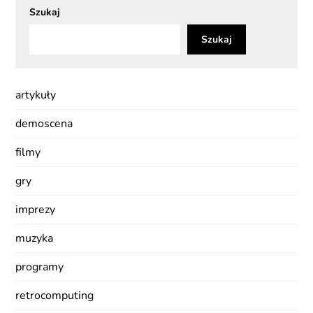
Szukaj
Szukaj
artykuły
demoscena
filmy
gry
imprezy
muzyka
programy
retrocomputing