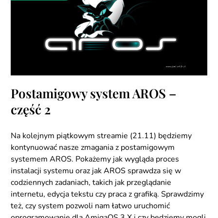
Postamigowy system AROS –
część 2
Na kolejnym piątkowym streamie (21.11) będziemy
kontynuować nasze zmagania z postamigowym
systemem AROS. Pokażemy jak wygląda proces
instalacji systemu oraz jak AROS sprawdza się w
codziennych zadaniach, takich jak przeglądanie
internetu, edycja tekstu czy praca z grafiką. Sprawdzimy
też, czy system pozwoli nam łatwo uruchomić
oprogramowanie dla AmigaOS 3.X i czy będziemy mogli