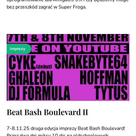
bez przeszkód zagrać w Super Froga.
imprezy
Beat Bash Boulevard II
7-8.11.25 druga edycja imprezy Beat Bash Boulevard!
Przez dwa dni miksy 10 djs na oldschoolowych