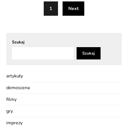
1
Next
Szukaj
Szukaj
artykuły
demoscena
filmy
gry
imprezy