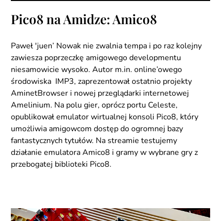
Pico8 na Amidze: Amico8
Paweł 'juen’ Nowak nie zwalnia tempa i po raz kolejny
zawiesza poprzeczkę amigowego developmentu
niesamowicie wysoko. Autor m.in. online’owego
środowiska IMP3, zaprezentował ostatnio projekty
AminetBrowser i nowej przeglądarki internetowej
Amelinium. Na polu gier, oprócz portu Celeste,
opublikował emulator wirtualnej konsoli Pico8, który
umożliwia amigowcom dostęp do ogromnej bazy
fantastycznych tytułów. Na streamie testujemy
działanie emulatora Amico8 i gramy w wybrane gry z
przebogatej biblioteki Pico8.