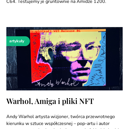
C64. Testujemy je gruntownie na Amidze 1200.
artykuły
Warhol, Amiga i pliki NFT
Andy Warhol artysta wizjoner, twórca przewrotnego
kierunku w sztuce współczesnej – pop-artu i autor