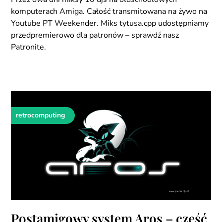
komputerach Amiga. Całość transmitowana na żywo na
Youtube PT Weekender. Miks tytusa.cpp udostępniamy
przedpremierowo dla patronów – sprawdź nasz
Patronite.
retrocomputing
Postamigowy system Aros – część