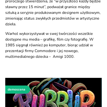
proroczego stwierdzenia, że “w przyszłości każdy będzie
sławny przez 15 minut”, podważał granice między
sztuką a seryjnie produkowanym designem użytkowym,
zmieniając status zwykłych przedmiotów w artystyczne
dzieła.
Warhol wykorzystywał w swej twórczości wszelkie
dostępne mu media – grafikę, film czy fotografię. W
1985 sięgnął również po komputer, biorąc udział w
prezentacji firmy Commodore i jej nowego,
multimedialnego dziecka – Amigi 1000.
demoscena