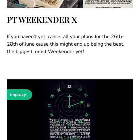
PT WEEKENDER X
If you haven’t yet, cancel all your plans for the 26th-
28th of June cause this might end up being the best,
the biggest, most Weekender yet!
imprezy