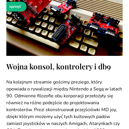
sprzęt
Wojna konsol, kontrolery i db9
Na kolejnym streamie gościmy preziego, który
opowiada o rywalizacji między Nintendo a Segą w latach
90. Odmienne filozofie obu korporacji przełożyły się
również na różne podejście do projektowania
kontrolerów. Prezi skonstruował przejściówki MD joy,
dzięki którym możemy użyć tych kultowych padów
zamiast joysticków w naszych Amigach, Atarynkach czy