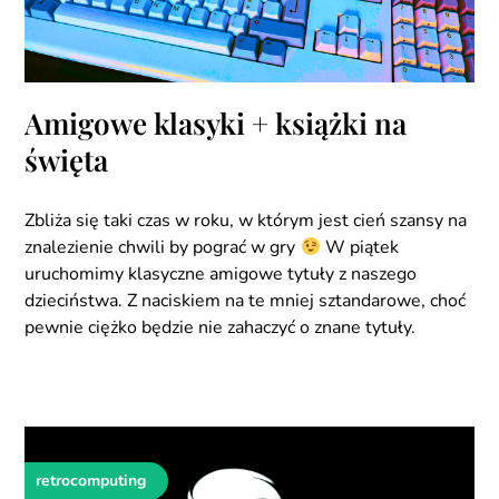
Amigowe klasyki + książki na
święta
Zbliża się taki czas w roku, w którym jest cień szansy na
znalezienie chwili by pograć w gry
W piątek
uruchomimy klasyczne amigowe tytuły z naszego
dzieciństwa. Z naciskiem na te mniej sztandarowe, choć
pewnie ciężko będzie nie zahaczyć o znane tytuły.
retrocomputing