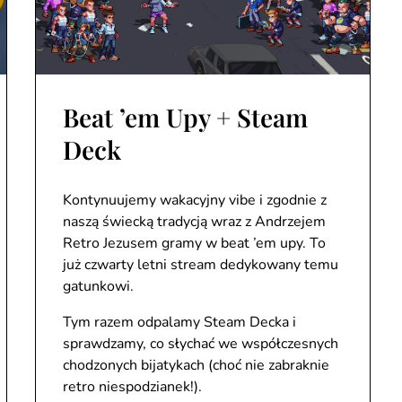
Beat ’em Upy + Steam
Deck
Kontynuujemy wakacyjny vibe i zgodnie z
naszą świecką tradycją wraz z Andrzejem
Retro Jezusem gramy w beat ’em upy. To
już czwarty letni stream dedykowany temu
gatunkowi.
Tym razem odpalamy Steam Decka i
sprawdzamy, co słychać we współczesnych
chodzonych bijatykach (choć nie zabraknie
retro niespodzianek!).