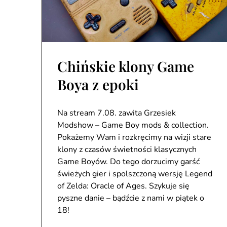
Chińskie klony Game
Boya z epoki
Na stream 7.08. zawita Grzesiek
Modshow – Game Boy mods & collection.
Pokażemy Wam i rozkręcimy na wizji stare
klony z czasów świetności klasycznych
Game Boyów. Do tego dorzucimy garść
świeżych gier i spolszczoną wersję Legend
of Zelda: Oracle of Ages. Szykuje się
pyszne danie – bądźcie z nami w piątek o
18!