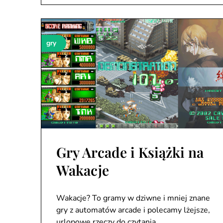
gry
Gry Arcade i Książki na
Wakacje
Wakacje? To gramy w dziwne i mniej znane
gry z automatów arcade i polecamy lżejsze,
urlopowe rzeczy do czytania.