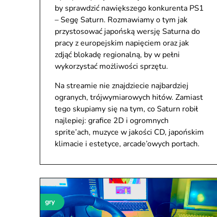
by sprawdzić nawiększego konkurenta PS1
– Segę Saturn. Rozmawiamy o tym jak
przystosować japońską wersję Saturna do
pracy z europejskim napięciem oraz jak
zdjąć blokadę regionalną, by w pełni
wykorzystać możliwości sprzętu.
Na streamie nie znajdziecie najbardziej
ogranych, trójwymiarowych hitów. Zamiast
tego skupiamy się na tym, co Saturn robił
najlepiej: grafice 2D i ogromnych
sprite’ach, muzyce w jakości CD, japońskim
klimacie i estetyce, arcade’owych portach.
gry