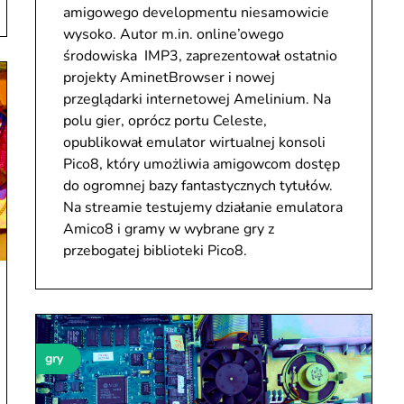
amigowego developmentu niesamowicie
wysoko. Autor m.in. online’owego
środowiska IMP3, zaprezentował ostatnio
projekty AminetBrowser i nowej
przeglądarki internetowej Amelinium. Na
polu gier, oprócz portu Celeste,
opublikował emulator wirtualnej konsoli
Pico8, który umożliwia amigowcom dostęp
do ogromnej bazy fantastycznych tytułów.
Na streamie testujemy działanie emulatora
Amico8 i gramy w wybrane gry z
przebogatej biblioteki Pico8.
gry