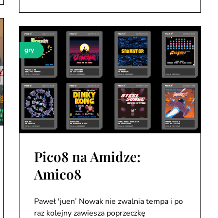
gry
Pico8 na Amidze:
Amico8
Paweł 'juen’ Nowak nie zwalnia tempa i po
raz kolejny zawiesza poprzeczkę