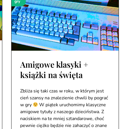
gry
Amigowe klasyki +
książki na święta
Zbliża się taki czas w roku, w którym jest
cień szansy na znalezienie chwili by pograć
w gry
W piątek uruchomimy klasyczne
amigowe tytuły z naszego dzieciństwa. Z
naciskiem na te mniej sztandarowe, choć
pewnie ciężko będzie nie zahaczyć o znane