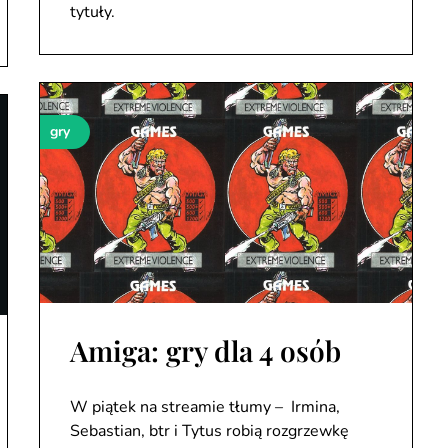
tytuły.
gry
Amiga: gry dla 4 osób
W piątek na streamie tłumy – Irmina,
Sebastian, btr i Tytus robią rozgrzewkę