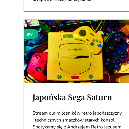
gry
Japońska Sega Saturn
Stream dla miłośników retro japońszczyzny
i technicznych smaczków starych konsol.
Spotykamy się z Andrzejem Retro Jezusem