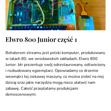
Elwro 800 Junior część 1
Bohaterem streamu jest polski komputer, produkowany
w latach 80, we wrocławskich zakładach, Elwro 800
Junior. btr prezentuje swój odrestaurowany, odświeżony
i rozbudowany egzemplarz. Opowiadamy co drzemie
wewnątrz tej ciekawej maszyny, co można zrobić na niej
dzisiaj oraz jakie narzędzia mogą nieco ułatwić nam
zabawę. Całość przeplatamy produkcjami
demoscenowymi.