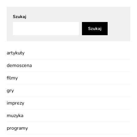
Szukaj
Szukaj
artykuły
demoscena
filmy
gry
imprezy
muzyka
programy