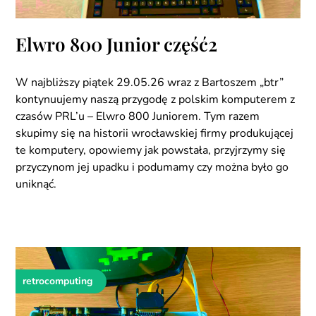
Elwro 800 Junior część2
W najbliższy piątek 29.05.26 wraz z Bartoszem „btr”
kontynuujemy naszą przygodę z polskim komputerem z
czasów PRL’u – Elwro 800 Juniorem. Tym razem
skupimy się na historii wrocławskiej firmy produkującej
te komputery, opowiemy jak powstała, przyjrzymy się
przyczynom jej upadku i podumamy czy można było go
uniknąć.
retrocomputing