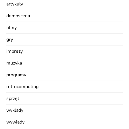
artykuły
demoscena
filmy
gry
imprezy
muzyka
programy
retrocomputing
sprzęt
wykłady
wywiady