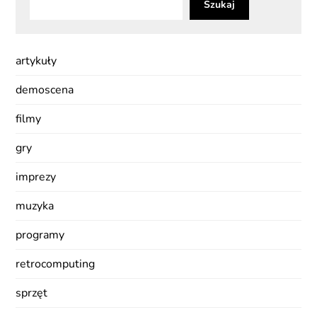
Szukaj
artykuły
demoscena
filmy
gry
imprezy
muzyka
programy
retrocomputing
sprzęt