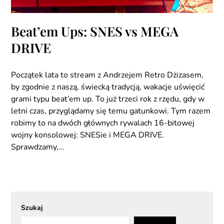
Beat’em Ups: SNES vs MEGA
DRIVE
Początek lata to stream z Andrzejem Retro Dżizasem,
by zgodnie z naszą, świecką tradycją, wakacje uświęcić
grami typu beat’em up. To już trzeci rok z rzędu, gdy w
letni czas, przyglądamy się temu gatunkowi. Tym razem
robimy to na dwóch głównych rywalach 16-bitowej
wojny konsolowej: SNESie i MEGA DRIVE.
Sprawdzamy,…
Szukaj