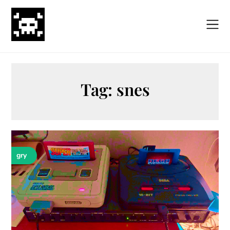
Skip
to
content
Tag:
snes
gry