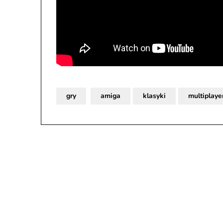
gry
amiga
klasyki
multiplaye