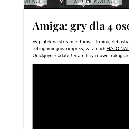
Amiga: gry dla 4 os
W piątek na streamie tłumy – Irmina, Sebastia
retrogamingową imprezą w ramach
HALO NA
Quickjoye + adater! Stare hity i nowe, rokujące