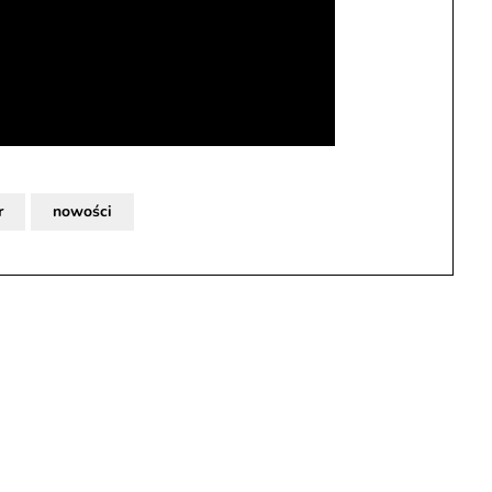
r
nowości