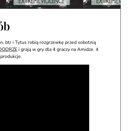
ób
n, btr i Tytus robią rozgrzewkę przed sobotnią
DODRZE
i grają w gry dla 4 graczy na Amidze. 4
 produkcje.