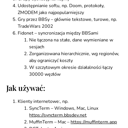
Udostępnianie softu, np. Doom, protokoły,
ZMODEM jako najpopularniejszy
Gry przez BBSy – głównie tekstowe, turowe, np.
TradeWars 2002
Fidonet – syncronizacja między BBSami
Nie łączona na stałe, dane wymieniane w
sesjach
Zorganizowana hierarchicznie, wg regionów,
aby ograniczyć koszty
W szczytowym okresie działalności łączy
30000 węzłów
Jak używać:
Klienty internetowe:, np.
SyncTerm – Windows, Mac, Linux
https://syncterm.bbsdev.net
MuffinTerm – Mac –
https://muffinterm.app