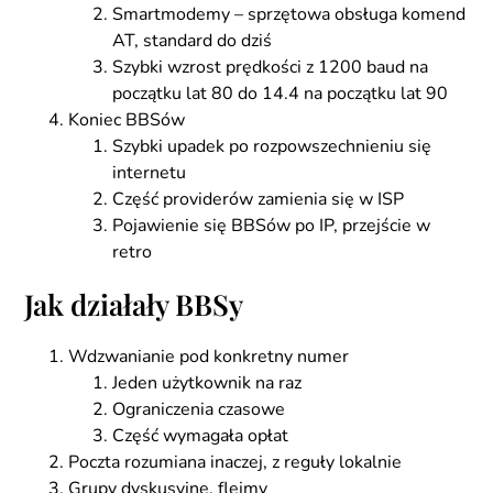
Smartmodemy – sprzętowa obsługa komend
AT, standard do dziś
Szybki wzrost prędkości z 1200 baud na
początku lat 80 do 14.4 na początku lat 90
Koniec BBSów
Szybki upadek po rozpowszechnieniu się
internetu
Część providerów zamienia się w ISP
Pojawienie się BBSów po IP, przejście w
retro
Jak działały BBSy
Wdzwanianie pod konkretny numer
Jeden użytkownik na raz
Ograniczenia czasowe
Część wymagała opłat
Poczta rozumiana inaczej, z reguły lokalnie
Grupy dyskusyjne, flejmy