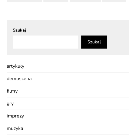
Szukaj
Szukaj
artykuły
demoscena
filmy
gry
imprezy
muzyka