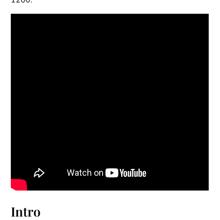
1200.
Intro