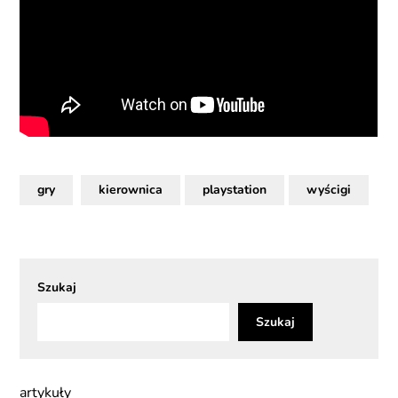
gry
kierownica
playstation
wyścigi
Szukaj
Szukaj
artykuły