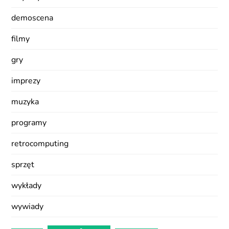
demoscena
filmy
gry
imprezy
muzyka
programy
retrocomputing
sprzęt
wykłady
wywiady