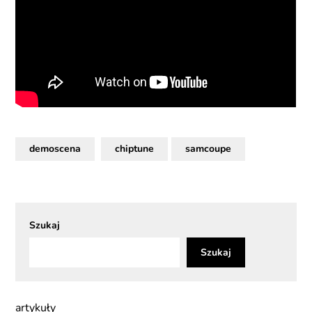
demoscena
chiptune
samcoupe
Szukaj
Szukaj
artykuły