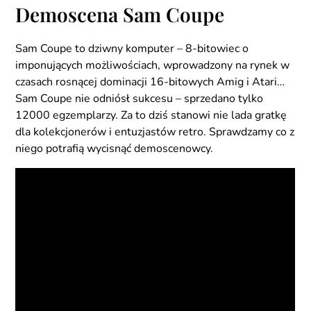
Demoscena Sam Coupe
Sam Coupe to dziwny komputer – 8-bitowiec o
imponujących możliwościach, wprowadzony na rynek w
czasach rosnącej dominacji 16-bitowych Amig i Atari…
Sam Coupe nie odniósł sukcesu – sprzedano tylko
12000 egzemplarzy. Za to dziś stanowi nie lada gratkę
dla kolekcjonerów i entuzjastów retro. Sprawdzamy co z
niego potrafią wycisnąć demoscenowcy.