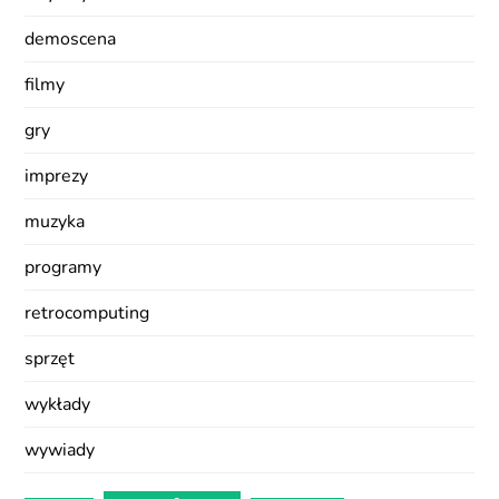
demoscena
filmy
gry
imprezy
muzyka
programy
retrocomputing
sprzęt
wykłady
wywiady