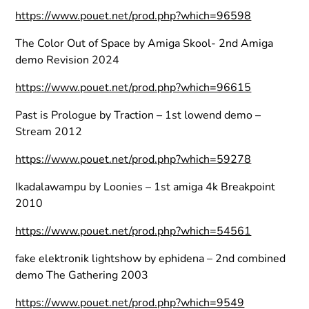
https://www.pouet.net/prod.php?which=96598
The Color Out of Space by Amiga Skool- 2nd Amiga
demo Revision 2024
https://www.pouet.net/prod.php?which=96615
Past is Prologue by Traction – 1st lowend demo –
Stream 2012
https://www.pouet.net/prod.php?which=59278
Ikadalawampu by Loonies – 1st amiga 4k Breakpoint
2010
https://www.pouet.net/prod.php?which=54561
fake elektronik lightshow by ephidena – 2nd combined
demo The Gathering 2003
https://www.pouet.net/prod.php?which=9549