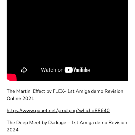
The Martini Effect by FLEX- 1st Amiga demo Revision
Online 2021
https://www.pouet.net/prod.php?which=88640
The Deep Meet by Darkage – 1st Amiga demo Revision
2024