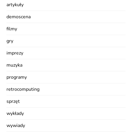
artykuły
demoscena
filmy
gry
imprezy
muzyka
programy
retrocomputing
sprzęt
wykłady
wywiady