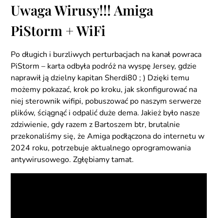
Uwaga Wirusy!!! Amiga
PiStorm + WiFi
Po długich i burzliwych perturbacjach na kanał powraca
PiStorm – karta odbyła podróż na wyspę Jersey, gdzie
naprawił ją dzielny kapitan Sherdi80 ; ) Dzięki temu
możemy pokazać, krok po kroku, jak skonfigurować na
niej sterownik wifipi, pobuszować po naszym serwerze
plików, ściągnąć i odpalić duże dema. Jakież było nasze
zdziwienie, gdy razem z Bartoszem btr, brutalnie
przekonaliśmy się, że Amiga podłączona do internetu w
2024 roku, potrzebuje aktualnego oprogramowania
antywirusowego. Zgłębiamy tamat.