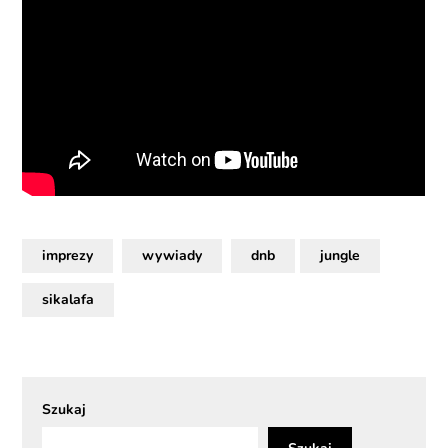
imprezy
wywiady
dnb
jungle
sikalafa
Szukaj