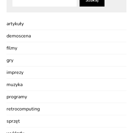
Szukaj
artykuły
demoscena
filmy
gry
imprezy
muzyka
programy
retrocomputing
sprzęt