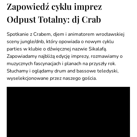
Zapowiedź cyklu imprez
Odpust Totalny: dj Crab
Spotkanie z Crabem, djem i animatorem wrocławskiej
sceny jungle/dnb, który opowiada o nowym cyklu
parties w klubie o dźwięcznej nazwie Sikalafą.
Zapowiadamy najbliżą edycję imprezy, rozmawiamy o
muzycznych fascynacjach i planach na przyszły rok.
Słuchamy i oglądamy drum and bassowe teledyski,
wyselekcjonowane przez naszego gościa.