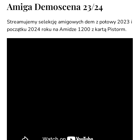
Amiga Demoscena 23/24
Streamujemy selekcję amigowych dem z połowy 2023 i
początku 2024 roku na Amidze 1200 z kartą Pistorm.