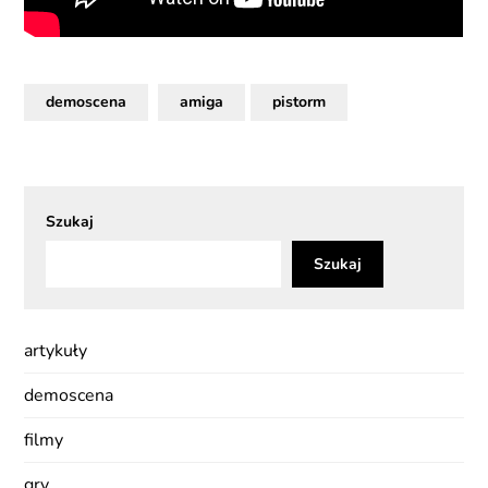
demoscena
amiga
pistorm
Szukaj
Szukaj
artykuły
demoscena
filmy
gry