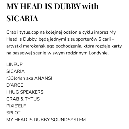
MY HEAD IS DUBBY with
SICARIA
Crab i tytus.cpp na kolejnej odsłonie cyklu imprez My
Head is Dubby, będą jednymi z supporterów Sicarii –
artystki marokańskiego pochodzenia, która rozdaje karty
na bassowej scenie w swym rodzinnym Londynie.
LINEUP:
SICARIA
r33lc4sh aka ANANSI
D’ARCE
I HUG SPEAKERS
CRAB & TYTUS
PIXIE’ELF
SPLOT
MY HEAD IS DUBBY SOUNDSYSTEM