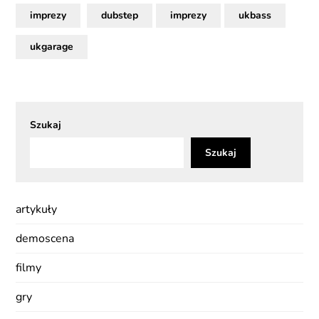
imprezy
dubstep
imprezy
ukbass
ukgarage
Szukaj
Szukaj
artykuły
demoscena
filmy
gry