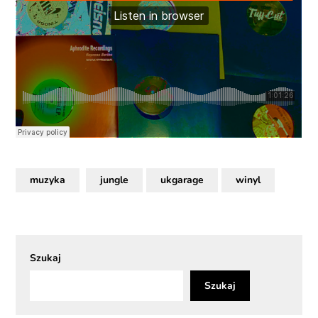
muzyka
jungle
ukgarage
winyl
Szukaj
Szukaj