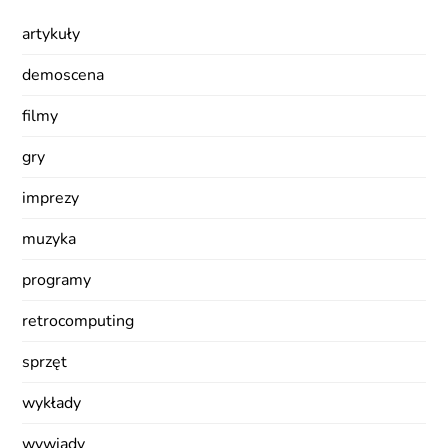
artykuły
demoscena
filmy
gry
imprezy
muzyka
programy
retrocomputing
sprzęt
wykłady
wywiady